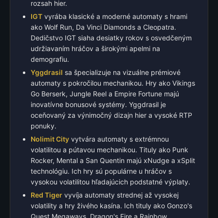
rozsah hier.
IGT
vyrába klasické a moderné automaty s hrami
ako Wolf Run, Da Vinci Diamonds a Cleopatra.
Dedičstvo IGT siaha desiatky rokov s osvedčeným
udržiavaním hráčov a širokými apelmi na
demografiu.
Yggdrasil
sa špecializuje na vizuálne prémiové
automaty s pokročilou mechanikou. Hry ako Vikings
Go Berserk, Jungle Reel a Empire Fortune majú
inovatívne bonusové systémy. Yggdrasil je
oceňovaný za výnimočný dizajn hier a vysoké RTP
ponuky.
Nolimit City
vytvára automaty s extrémnou
volatilitou a pútavou mechanikou. Tituly ako Punk
Rocker, Mental a San Quentin majú xNudge a xSplit
technológiu. Ich hry sú populárne u hráčov s
vysokou volatilitou hľadajúcich podstatné výplaty.
Red Tiger
vyvíja automaty strednej až vysokej
volatility a hry živého kasína. Ich tituly ako Gonzo's
Quest Megaways, Dragon's Fire a Rainbow