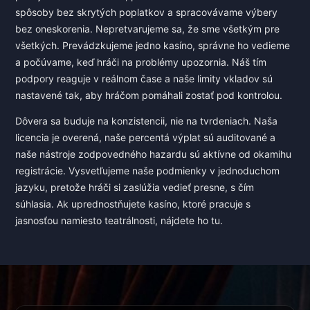
spôsoby bez skrytých poplatkov a spracovávame výbery
bez oneskorenia. Nepretvarujeme sa, že sme všetkým pre
všetkých. Prevádzkujeme jedno kasíno, správne ho vedieme
a počúvame, keď hráči na problémy upozornia. Náš tím
podpory reaguje v reálnom čase a naše limity vkladov sú
nastavené tak, aby hráčom pomáhali zostať pod kontrolou.
Dôvera sa buduje na konzistencii, nie na tvrdeniach. Naša
licencia je overená, naše percentá výplat sú auditované a
naše nástroje zodpovedného hazardu sú aktívne od okamihu
registrácie. Vysvetľujeme naše podmienky v jednoduchom
jazyku, pretože hráči si zaslúžia vedieť presne, s čím
súhlasia. Ak uprednostňujete kasíno, ktoré pracuje s
jasnosťou namiesto teatrálnosti, nájdete ho tu.