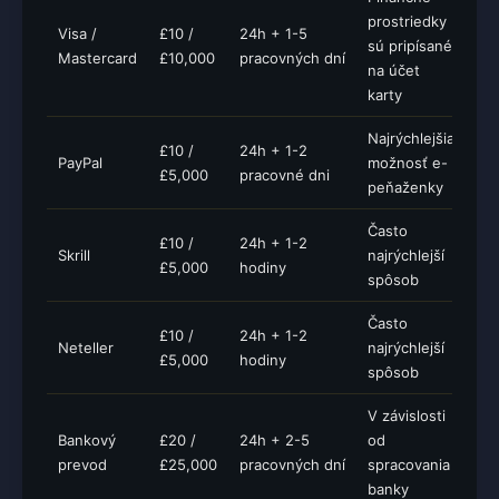
prostriedky
Visa /
£10 /
24h + 1-5
sú pripísané
Mastercard
£10,000
pracovných dní
na účet
karty
Najrýchlejšia
£10 /
24h + 1-2
PayPal
možnosť e-
£5,000
pracovné dni
peňaženky
Často
£10 /
24h + 1-2
Skrill
najrýchlejší
£5,000
hodiny
spôsob
Často
£10 /
24h + 1-2
Neteller
najrýchlejší
£5,000
hodiny
spôsob
V závislosti
Bankový
£20 /
24h + 2-5
od
prevod
£25,000
pracovných dní
spracovania
banky