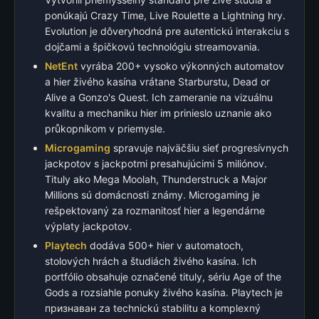
ponúkajú Crazy Time, Live Roulette a Lightning hry.
Evolution je dôveryhodná pre autentickú interakciu s
dojčami a špičkovú technológiu streamovania.
NetEnt
vyrába 200+ vysoko výkonných automatov
a hier živého kasína vrátane Starburstu, Dead or
Alive a Gonzo's Quest. Ich zameranie na vizuálnu
kvalitu a mechaniku hier im prinieslo uznanie ako
průkopníkom v priemysle.
Microgaming
spravuje najväčšiu sieť progresívnych
jackpotov s jackpotmi presahujúcimi 5 miliónov.
Tituly ako Mega Moolah, Thunderstruck a Major
Millions sú domácnosti známy. Microgaming je
rešpektovaný za rozmanitosť hier a legendárne
výplaty jackpotov.
Playtech
dodáva 500+ hier v automatoch,
stolových hrách a študiách živého kasína. Ich
portfólio obsahuje označené tituly, sériu Age of the
Gods a rozsiahle ponuky živého kasína. Playtech je
признаван za technickú stabilitu a komplexný