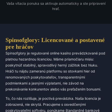
Vaša vítacia ponuka sa aktivuje automaticky a ste pripravení
hrať.
Spinsofglory: Licencované a postavené
pre hráčov
Spinsofglory je regulované online kasíno prevádzkované pod
platnou hazardnou licenciou. Máme priamočiaru misiu:
poskytnúť stabilný, spravodlivý herný zážitok bez hluku.
Hráči tu nájdu zameranú platformu so stovkami hier od
renomovaných poskytovateľov, transparentnými
podmienkami a jasnými výplatami, nie závod na
prekonávanie konkurentov alebo vás preťažením bonusmi.
To, čo nás rozlišuje, je poctivá prevádzka. Naša licencia je
zobrazená, nie skrytá. Pracujeme s osvedčenými
poskytovateľmi softvéru, ponúkame štandardné bankové