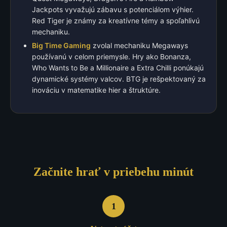
Jackpots vyvažujú zábavu s potenciálom výhier.
Red Tiger je známy za kreatívne témy a spoľahlivú
mechaniku.
Big Time Gaming
zvolal mechaniku Megaways
používanú v celom priemysle. Hry ako Bonanza,
Who Wants to Be a Millionaire a Extra Chilli ponúkajú
dynamické systémy valcov. BTG je rešpektovaný za
inováciu v matematike hier a štruktúre.
Začnite hrať v priebehu minút
1