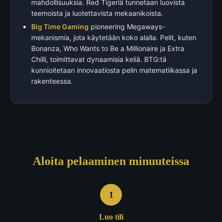
mahdollisuuksia. Red Tigeriä tunnetaan luovista
teemoista ja luotettavista mekaanikoista.
Big Time Gaming
pioneering Megaways-
mekanismia, jota käytetään koko alalla. Pelit, kuten
Bonanza, Who Wants to Be a Millionaire ja Extra
Chilli, toimittavat dynaamisia keliä. BTG:tä
kunnioitetaan innovaatiosta pelin matematiikassa ja
rakenteessa.
Aloita pelaaminen minuuteissa
1
Luo tili