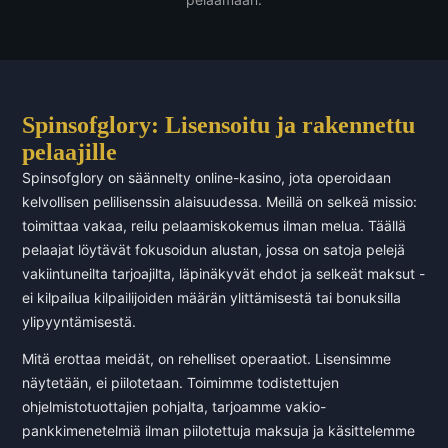
Spinsofglory: Lisensoitu ja rakennettu
pelaajille
Spinsofglory on säännelty online-kasino, jota operoidaan
kelvollisen pelilisenssin alaisuudessa. Meillä on selkeä missio:
toimittaa vakaa, reilu pelaamiskokemus ilman melua. Täällä
pelaajat löytävät fokusoidun alustan, jossa on satoja pelejä
vakiintuneilta tarjoajilta, läpinäkyvät ehdot ja selkeät maksut -
ei kilpailua kilpailijoiden määrän ylittämisestä tai bonuksilla
ylipyyntämisestä.
Mitä erottaa meidät, on rehelliset operaatiot. Lisensimme
näytetään, ei piilotetaan. Toimimme todistettujen
ohjelmistotuottajien pohjalta, tarjoamme vakio-
pankkimenetelmiä ilman piilotettuja maksuja ja käsittelemme