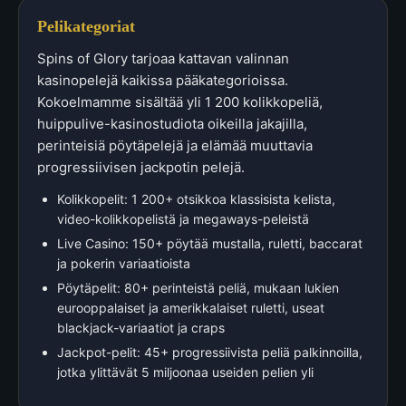
Pelikategoriat
Spins of Glory tarjoaa kattavan valinnan
kasinopelejä kaikissa pääkategorioissa.
Kokoelmamme sisältää yli 1 200 kolikkopeliä,
huippulive-kasinostudiota oikeilla jakajilla,
perinteisiä pöytäpelejä ja elämää muuttavia
progressiivisen jackpotin pelejä.
Kolikkopelit: 1 200+ otsikkoa klassisista kelista,
video-kolikkopelistä ja megaways-peleistä
Live Casino: 150+ pöytää mustalla, ruletti, baccarat
ja pokerin variaatioista
Pöytäpelit: 80+ perinteistä peliä, mukaan lukien
eurooppalaiset ja amerikkalaiset ruletti, useat
blackjack-variaatiot ja craps
Jackpot-pelit: 45+ progressiivista peliä palkinnoilla,
jotka ylittävät 5 miljoonaa useiden pelien yli