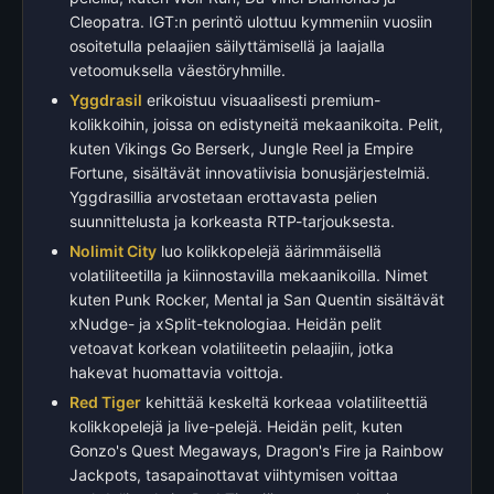
Cleopatra. IGT:n perintö ulottuu kymmeniin vuosiin
osoitetulla pelaajien säilyttämisellä ja laajalla
vetoomuksella väestöryhmille.
Yggdrasil
erikoistuu visuaalisesti premium-
kolikkoihin, joissa on edistyneitä mekaanikoita. Pelit,
kuten Vikings Go Berserk, Jungle Reel ja Empire
Fortune, sisältävät innovatiivisia bonusjärjestelmiä.
Yggdrasillia arvostetaan erottavasta pelien
suunnittelusta ja korkeasta RTP-tarjouksesta.
Nolimit City
luo kolikkopelejä äärimmäisellä
volatiliteetilla ja kiinnostavilla mekaanikoilla. Nimet
kuten Punk Rocker, Mental ja San Quentin sisältävät
xNudge- ja xSplit-teknologiaa. Heidän pelit
vetoavat korkean volatiliteetin pelaajiin, jotka
hakevat huomattavia voittoja.
Red Tiger
kehittää keskeltä korkeaa volatiliteettiä
kolikkopelejä ja live-pelejä. Heidän pelit, kuten
Gonzo's Quest Megaways, Dragon's Fire ja Rainbow
Jackpots, tasapainottavat viihtymisen voittaa