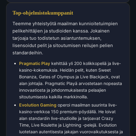
Top-ohjelmistokumppanit
Teemme yhteistyötä maailman kunnioitetuimpien
pelikehittäjien ja studioiden kanssa. Jokainen
tarjoaja tuo todistetun asiantuntemuksen,
lisensoidut pelit ja sitoutumisen reilujen pelien
standardeihin.
Pragmatic Play
kehittää yli 200 kolikkopeliä ja live-
kasino-kokemuksia. Heidän pelit, kuten Sweet
Bonanza, Gates of Olympus ja Live Blackjack, ovat
alan johtajia. Pragmatic Playä arvostetaan nopeasta
innovaatiosta ja johdonmukaisesta pelaajien
sitoutumisesta kaikilla markkinoilla.
Evolution Gaming
operoi maailman suurinta live-
kasino-verkkoa 150 premium-pöydällä. He loivat
alan standardin live-studioille ja tarjoavat Crazy
Time, Live Roulette ja Lightning -pelejä. Evolution
luotetaan autentisesta jakajan vuorovaikutuksesta ja