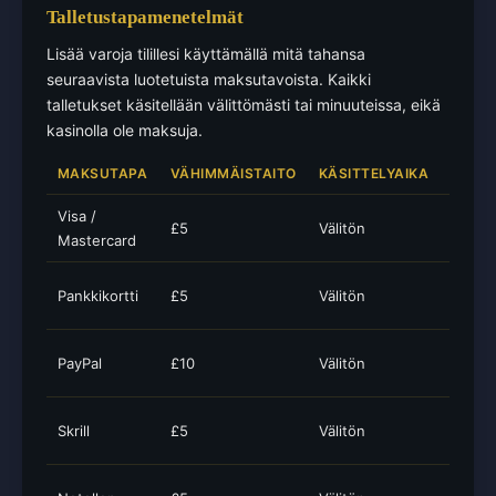
Talletustapamenetelmät
Lisää varoja tilillesi käyttämällä mitä tahansa
seuraavista luotetuista maksutavoista. Kaikki
talletukset käsitellään välittömästi tai minuuteissa, eikä
kasinolla ole maksuja.
MAKSUTAPA
VÄHIMMÄISTAITO
KÄSITTELYAIKA
MAKS
Visa /
Ei
£5
Välitön
Mastercard
mitää
Ei
Pankkikortti
£5
Välitön
mitää
Ei
PayPal
£10
Välitön
mitää
Ei
Skrill
£5
Välitön
mitää
Ei