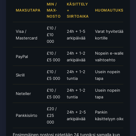
MIN /
KÄSITTELY
MAKSUTAPA
MAX-
+
HUOMAUTUKSET
NOSTO
SIIRTOAIKA
£10 /
Visa /
24h + 1-5
Varat hyvitetään
£10
Mastercard
arkipäivää
kortille
000
£10 /
24h + 1-2
Nopein e-wallet -
PayPal
£5 000
arkipäivää
vaihtoehto
£10 /
24h + 1-2
Usein nopein
Skrill
£5 000
tuntia
tapa
£10 /
24h + 1-2
Usein nopein
Neteller
£5 000
tuntia
tapa
£20 /
24h + 2-5
Pankin
Pankkisiirto
£25
arkipäivää
käsittelyyn oikea
000
Ensimmäinen nostosi pidetään 24 tunniksi samalla kun