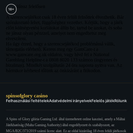
Játssz felelősen
18+
A szerencsejátékot csak 18 éven felüli felnőttek élvezhetik. Bár
szórakoztató lehet, függőséghez vezethet. Kérjük, hogy a játék
előtt költségvetési korlátokat állíts be, tartsd be azokat, és soha
ne játssz olyan pénzzel, amelyet nem engedhetsz meg
elveszíteni.
Ha úgy érzed, hogy a szerencsejátékod problémássá válik,
támogatás elérhető. Keress meg egy GamCare-t a
www.gamcare.org.uk oldalon, vagy hívd fel a National
Gambling Helpline-t a 0808 8020 133 számon (ingyenes és
bizalmas). Mindkét szolgáltatás 24 óra naponta nyitva van. Az
bármikor kérheted tőlünk az önkizárást a fiókodon.
spinsofglory casino
Felhasználási feltételek
Adatvédelmi irányelvek
Felelős játék
Rólunk
A Spins of Glory glória Gaming Ltd. által üzemeltetett online kaszinó, amely a Máltai
Játékhatóság (Malta Gaming Authority) által engedélyezett és szabályozott, az
MGA/B2C/373/2019 számú licenc alatt. Ez az oldal kizárólag 18 éven felüli játékosok