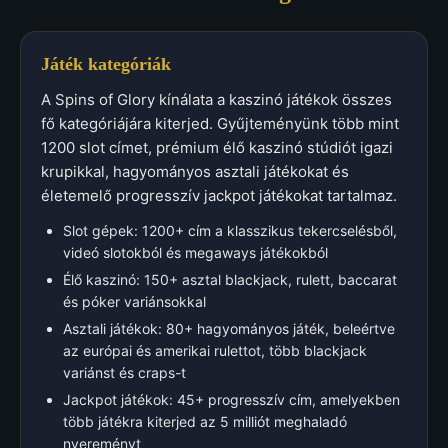
Játék kategóriák
A Spins of Glory kínálata a kaszinó játékok összes
fő kategóriájára kiterjed. Gyűjteményünk több mint
1200 slot címet, prémium élő kaszinó stúdiót igazi
krupikkal, hagyományos asztali játékokat és
életemelő progresszív jackpot játékokat tartalmaz.
Slot gépek: 1200+ cím a klasszikus tekercselésből,
videó slotokból és megaways játékokból
Élő kaszinó: 150+ asztal blackjack, rulett, baccarat
és póker variánsokkal
Asztali játékok: 80+ hagyományos játék, beleértve
az európai és amerikai rulettot, több blackjack
variánst és craps-t
Jackpot játékok: 45+ progresszív cím, amelyekben
több játékra kiterjed az 5 milliót meghaladó
nyereményt