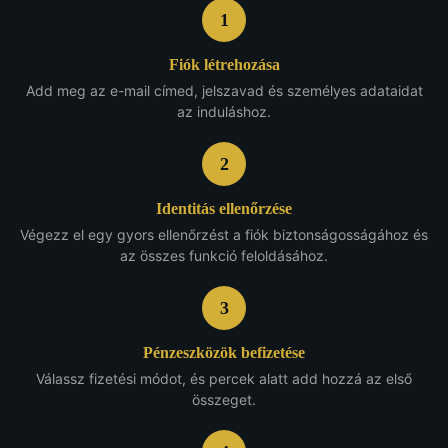
1
Fiók létrehozása
Add meg az e-mail címed, jelszavad és személyes adataidat
az induláshoz.
2
Identitás ellenőrzése
Végezz el egy gyors ellenőrzést a fiók biztonságosságához és
az összes funkció feloldásához.
3
Pénzeszközök befizetése
Válassz fizetési módot, és percek alatt add hozzá az első
összeget.