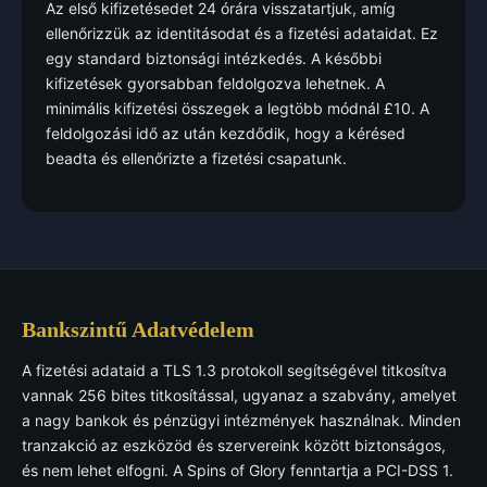
Az első kifizetésedet 24 órára visszatartjuk, amíg
ellenőrizzük az identitásodat és a fizetési adataidat. Ez
egy standard biztonsági intézkedés. A későbbi
kifizetések gyorsabban feldolgozva lehetnek. A
minimális kifizetési összegek a legtöbb módnál £10. A
feldolgozási idő az után kezdődik, hogy a kérésed
beadta és ellenőrizte a fizetési csapatunk.
Bankszintű Adatvédelem
A fizetési adataid a TLS 1.3 protokoll segítségével titkosítva
vannak 256 bites titkosítással, ugyanaz a szabvány, amelyet
a nagy bankok és pénzügyi intézmények használnak. Minden
tranzakció az eszközöd és szervereink között biztonságos,
és nem lehet elfogni. A Spins of Glory fenntartja a PCI-DSS 1.