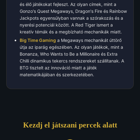
és élő játékokat fejleszt. Az olyan címek, mint a
Gonzo's Quest Megaways, Dragon's Fire és Rainbow
Jackpots egyensúlyban vannak a szórakozás és a
nyerési potenciál között. A Red Tiger ismert a
kreatív témák és a megbízható mechanikák miatt.
Big Time Gaming
a Megaways mechanikát úttörő
útja az iparág egészében. Az olyan játékok, mint a
Bonanza, Who Wants to Be a Millionaire és Extra
Chilli dinamikus tekercs rendszereket szállítanak. A
BTG tisztelt az innováció miatt a játék
matematikájában és szerkezetében.
Kezdj el játszani percek alatt