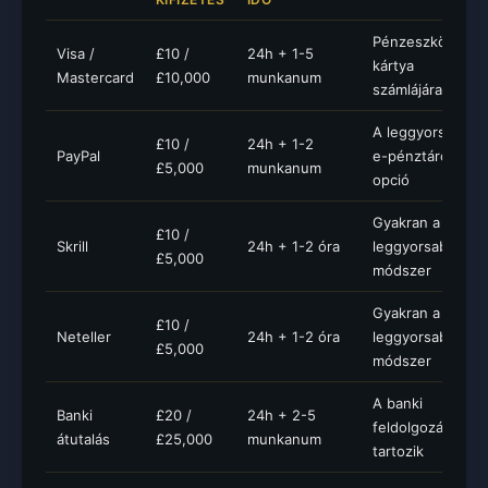
Pénzeszközök a
Visa /
£10 /
24h + 1-5
kártya
Mastercard
£10,000
munkanum
számlájára írva
A leggyorsabb
£10 /
24h + 1-2
PayPal
e-pénztárca
£5,000
munkanum
opció
Gyakran a
£10 /
Skrill
24h + 1-2 óra
leggyorsabb
£5,000
módszer
Gyakran a
£10 /
Neteller
24h + 1-2 óra
leggyorsabb
£5,000
módszer
A banki
Banki
£20 /
24h + 2-5
feldolgozás alá
átutalás
£25,000
munkanum
tartozik