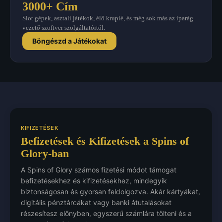
3000+ Cím
Slot gépek, asztali játékok, élő krupié, és még sok más az iparág
vezető szoftver szolgáltatóitól.
Böngészd a Játékokat
KIFIZETÉSEK
Befizetések és Kifizetések a Spins of
Glory-ban
A Spins of Glory számos fizetési módot támogat
befizetésekhez és kifizetésekhez, mindegyik
biztonságosan és gyorsan feldolgozva. Akár kártyákat,
digitális pénztárcákat vagy banki átutalásokat
részesítesz előnyben, egyszerű számlára tölteni és a