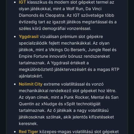
IGT
klasszikus és modern slot gépeket termel az
olyan játékokkal, mint a Wolf Run, Da Vinci
Diamonds és Cleopatra. Az IGT szövetsége több
évtizedig tart az igazolt játékos megtartással és a
széles körű demográfiai vonzeréssel.
Yggdrasil
vizuálisan prémium slot gépekre
specializálódik fejlett mechanikákkal. Az olyan
játékok, mint a Vikings Go Berserk, Jungle Reel és
Empire Fortune innovatív bónusz rendszereket
tartalmaznak. A Yggdrasil értékelt a
megkülönböztető játéktervezésért és a magas RTP
ajánlatokért.
Nolimit City
extreme volatilitással és vonzó
mechanikákkal rendelkező slot gépeket hoz létre.
Az olyan címek, mint a Punk Rocker, Mental és San
Quentin az xNudge és xSplit technológiát
tartalmaznak. Az ő játékaik a nagy volatilitású
játékosoknak szólnak, akik jelentős kifizetéseket
keresnek.
Red Tiger
közepes-magas volatilitású slot gépeket