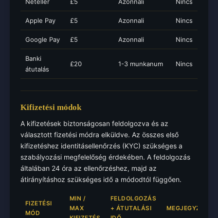
Neteller
£5
Azonnali
Nincs
Apple Pay
£5
Azonnali
Nincs
Google Pay
£5
Azonnali
Nincs
Banki
£20
1-3 munkanum
Nincs
átutalás
Kifizetési módok
A kifizetések biztonságosan feldolgozva és az
választott fizetési módra elküldve. Az összes első
kifizetéshez identitásellenőrzés (KYC) szükséges a
szabályozási megfelelőség érdekében. A feldolgozás
általában 24 óra az ellenőrzéshez, majd az
átirányításhoz szükséges idő a módodtól függően.
MIN /
FELDOLGOZÁS
FIZETÉSI
MAX
+ ÁTUTALÁSI
MEGJEGYZÉSEK
MÓD
KIFIZETÉS
IDŐ