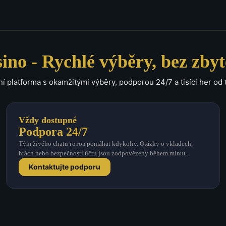
sino - Rychlé výběry, bez zby
 platforma s okamžitými výběry, podporou 24/7 a tisíci her od 
Vždy dostupné
Podpora 24/7
Tým živého chatu готов pomáhat kdykoliv. Otázky o vkladech,
hrách nebo bezpečnosti účtu jsou zodpovězeny během minut.
Kontaktujte podporu