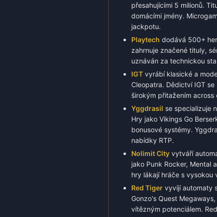
přesahujícími 5 milionů. Ti
domácími jmény. Microgami
jackpotu.
Playtech
dodává 500+ her ac
zahrnuje značené tituly, sé
uznáván za technickou stab
IGT
vyrábí klasické a mode
Cleopatra. Dědictví IGT se
širokým přitažením across 
Yggdrasil
se specializuje 
Hry jako Vikings Go Berserk
bonusové systémy. Yggdrasi
nabídky RTP.
Nolimit City
vytváří automa
jako Punk Rocker, Mental a
hry lákají hráče s vysokou v
Red Tiger
vyvíjí automaty se
Gonzo's Quest Megaways, D
vítězným potenciálem. Red 