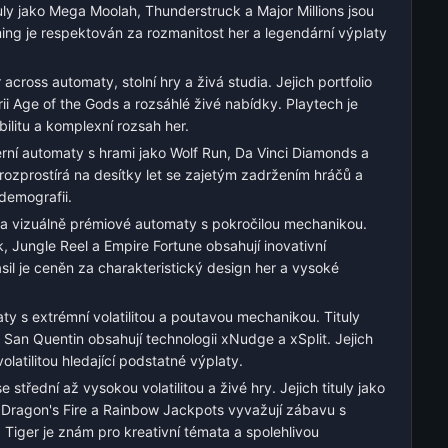
tuly jako Mega Moolah, Thunderstruck a Major Millions jsou
ng je respektován za rozmanitost her a legendární výplaty
ross automaty, stolní hry a živá studia. Jejich portfolio
rii Age of the Gods a rozsáhlé živé nabídky. Playtech je
ilitu a komplexní rozsah her.
rní automaty s hrami jako Wolf Run, Da Vinci Diamonds a
 rozprostírá na desítky let se zajetým zadržením hráčů a
demografii.
na vizuálně prémiové automaty s pokročilou mechanikou.
, Jungle Reel a Empire Fortune obsahují inovativní
l je ceněn za charakteristický design her a vysoké
ty s extrémní volatilitou a poutavou mechanikou. Tituly
 San Quentin obsahují technologii xNudge a xSplit. Jejich
olatilitou hledající podstatné výplaty.
 střední až vysokou volatilitou a živé hry. Jejich tituly jako
ragon's Fire a Rainbow Jackpots vyvažují zábavu s
Tiger je znám pro kreativní témata a spolehlivou