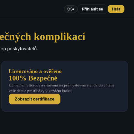
CS
Přihlásit se
Hrát
▾
tečných komplikací
top poskytovatelů.
Licencováno a ověřeno
100% Bezpečné
Úplná herní licence a šifrování na průmyslovém standardu chrání
vaše data a prostředky v každém kroku.
Zobrazit certifikace