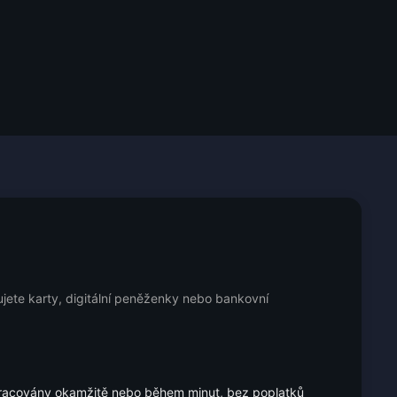
jete karty, digitální peněženky nebo bankovní
zpracovány okamžitě nebo během minut, bez poplatků