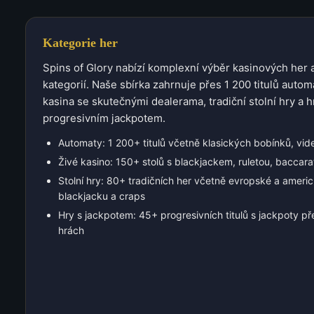
Kategorie her
Spins of Glory nabízí komplexní výběr kasinových her 
kategorií. Naše sbírka zahrnuje přes 1 200 titulů auto
kasina se skutečnými dealerama, tradiční stolní hry a h
progresivním jackpotem.
Automaty: 1 200+ titulů včetně klasických bobínků, v
Živé kasino: 150+ stolů s blackjackem, ruletou, baccar
Stolní hry: 80+ tradičních her včetně evropské a americk
blackjacku a craps
Hry s jackpotem: 45+ progresivních titulů s jackpoty pře
hrách