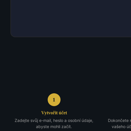
1
Vytvořit účet
Zadejte svůj e-mail, heslo a osobní údaje,
Dokončete r
abyste mohli začít.
vašeho úč