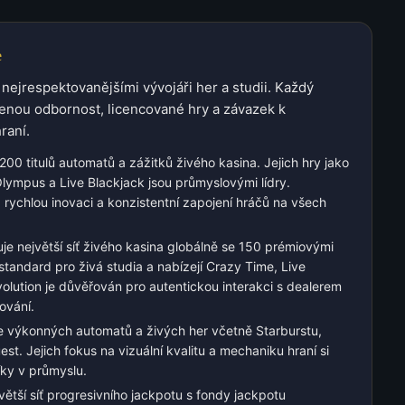
e
ejrespektovanějšími vývojáři her a studii. Každý
enou odbornost, licencované hry a závazek k
raní.
 200 titulů automatů a zážitků živého kasina. Jejich hry jako
lympus a Live Blackjack jsou průmyslovými lídry.
 rychlou inovaci a konzistentní zapojení hráčů na všech
e největší síť živého kasina globálně se 150 prémiovými
 standard pro živá studia a nabízejí Crazy Time, Live
volution je důvěřován pro autentickou interakci s dealerem
ování.
 výkonných automatů a živých her včetně Starburstu,
st. Jejich fokus na vizuální kvalitu a mechaniku hraní si
íky v průmyslu.
větší síť progresivního jackpotu s fondy jackpotu