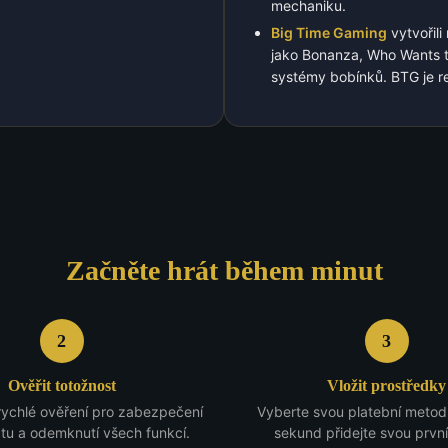
mechaniku.
Big Time Gaming
vytvořil
jako Bonanza, Who Wants to 
systémy bobínků. BTG je re
Začněte hrát během minut
2
3
Ověřit totožnost
Vložit prostředky
ychlé ověření pro zabezpečení
Vyberte svou platební meto
tu a odemknutí všech funkcí.
sekund přidejte svou první