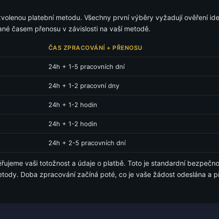
olenou platební metodu. Všechny první výběry vyžadují ověření ide
ané časem přenosu v závislosti na vaší metodě.
ČAS ZPRACOVÁNÍ + PŘENOSU
24h + 1-5 pracovních dní
24h + 1-2 pracovní dny
24h + 1-2 hodin
24h + 1-2 hodin
24h + 2-5 pracovních dní
řujeme vaši totožnost a údaje o platbě. Toto je standardní bezpečn
í metody. Doba zpracování začíná poté, co je vaše žádost odeslána 