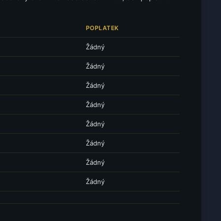
POPLATEK
Žádný
Žádný
Žádný
Žádný
Žádný
Žádný
Žádný
Žádný