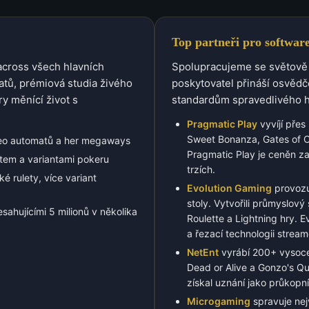
Top partneři pro softwar
across všech hlavních
Spolupracujeme se světově n
matů, prémiová studia živého
poskytovatel přináší osvědč
ry měnící život s
standardům spravedlivého h
Pragmatic Play
vyvíjí přes
Sweet Bonanza, Gates of O
ideo automatů a her megaways
Pragmatic Play je ceněn za
atem a variantami pokeru
trzích.
é rulety, více variant
Evolution Gaming
provozuj
stoly. Vytvořili průmyslový
sahujícími 5 milionů v několika
Roulette a Lightning hry. E
a řezací technologii stream
NetEnt
vyrábí 200+ vysoce
Dead or Alive a Gonzo's Que
získal uznání jako průkopn
Microgaming
spravuje nej