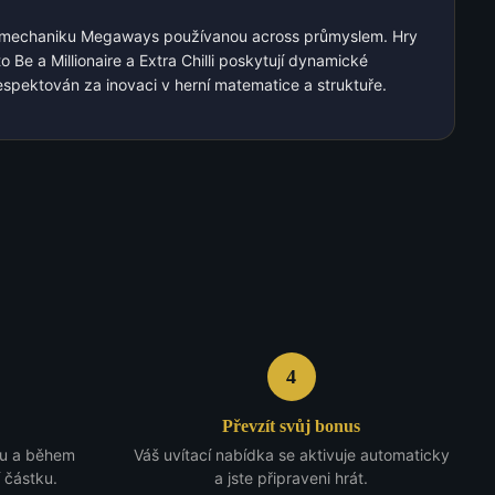
i mechaniku Megaways používanou across průmyslem. Hry
Be a Millionaire a Extra Chilli poskytují dynamické
spektován za inovaci v herní matematice a struktuře.
4
Převzít svůj bonus
du a během
Váš uvítací nabídka se aktivuje automaticky
 částku.
a jste připraveni hrát.